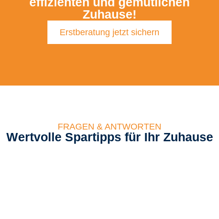
effizienten und gemütlichen
Zuhause!
Erstberatung jetzt sichern
FRAGEN & ANTWORTEN
Wertvolle Spartipps für Ihr Zuhause