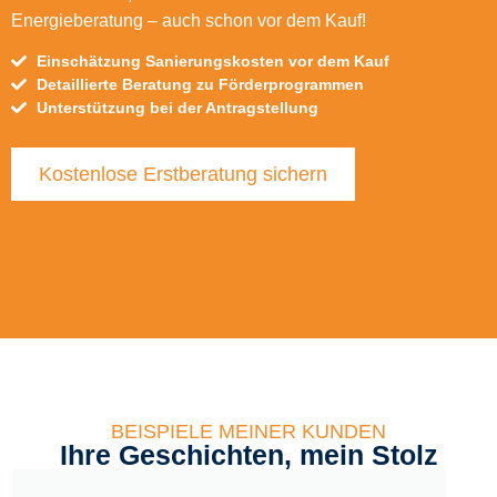
Energieberatung – auch schon vor dem Kauf!
Einschätzung Sanierungskosten vor dem Kauf
Detaillierte Beratung zu Förderprogrammen
Unterstützung bei der Antragstellung
Kostenlose Erstberatung sichern
BEISPIELE MEINER KUNDEN
Ihre Geschichten, mein Stolz