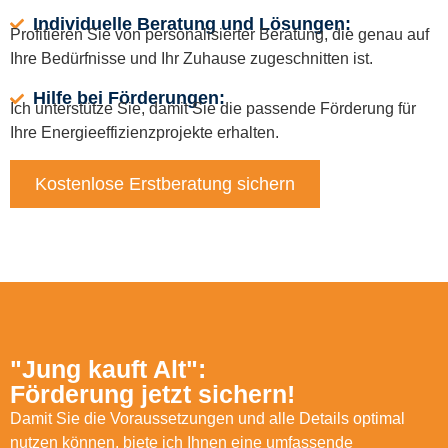
Individuelle Beratung und Lösungen:
Profitieren Sie von personalisierter Beratung, die genau auf
Ihre Bedürfnisse und Ihr Zuhause zugeschnitten ist.
Hilfe bei Förderungen:
Ich unterstütze Sie, damit Sie die passende Förderung für
Ihre Energieeffizienzprojekte erhalten.
Kostenlose Erstberatung sichern
"Jung kauft Alt":
Förderung jetzt sichern!
Damit Sie die Voraussetzungen und alle Details optimal
nutzen können, biete ich Ihnen eine umfassende