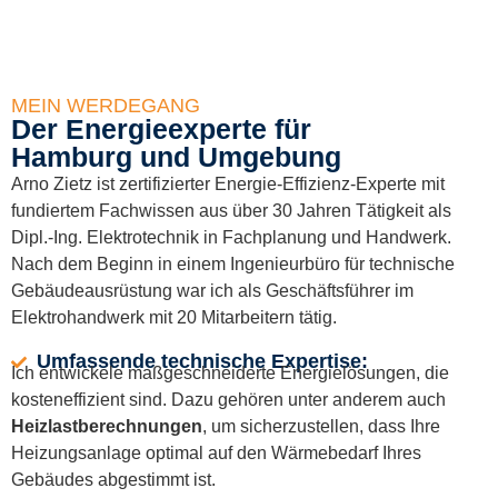
MEIN WERDEGANG
Der Energieexperte für
Hamburg und Umgebung
Arno Zietz ist zertifizierter Energie-Effizienz-Experte mit
fundiertem Fachwissen aus über 30 Jahren Tätigkeit als
Dipl.-Ing. Elektrotechnik in Fachplanung und Handwerk.
Nach dem Beginn in einem Ingenieurbüro für technische
Gebäudeausrüstung war ich als Geschäftsführer im
Elektrohandwerk mit 20 Mitarbeitern tätig.
Umfassende technische Expertise:
Ich entwickele maßgeschneiderte Energielösungen, die
kosteneffizient sind. Dazu gehören unter anderem auch
Heizlastberechnungen
, um sicherzustellen, dass Ihre
Heizungsanlage optimal auf den Wärmebedarf Ihres
Gebäudes abgestimmt ist.